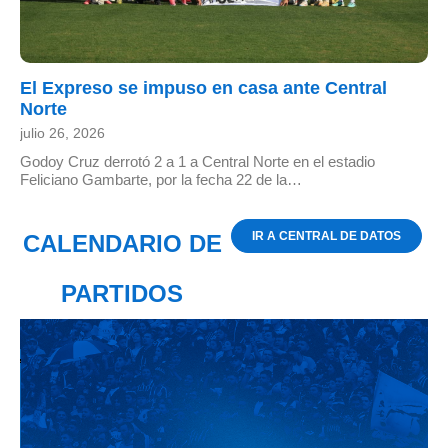
El Expreso se impuso en casa ante Central
Norte
julio 26, 2026
Godoy Cruz derrotó 2 a 1 a Central Norte en el estadio
Feliciano Gambarte, por la fecha 22 de la…
IR A CENTRAL DE DATOS
CALENDARIO DE
PARTIDOS