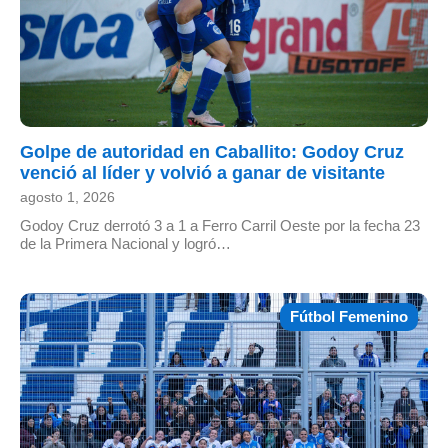
Golpe de autoridad en Caballito: Godoy Cruz
venció al líder y volvió a ganar de visitante
agosto 1, 2026
Godoy Cruz derrotó 3 a 1 a Ferro Carril Oeste por la fecha 23
de la Primera Nacional y logró…
Fútbol Femenino