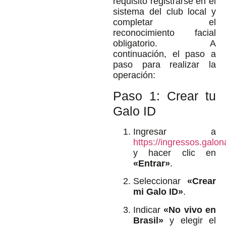
requisito registrarse en el
sistema del club local y
completar el
reconocimiento facial
obligatorio. A
continuación, el paso a
paso para realizar la
operación:
Paso 1: Crear tu
Galo ID
Ingresar a
https://ingressos.galon
y hacer clic en
«Entrar»
.
Seleccionar
«Crear
mi Galo ID»
.
Indicar
«No vivo en
Brasil»
y elegir el