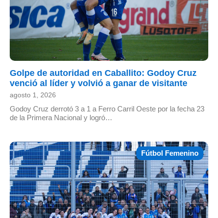
Golpe de autoridad en Caballito: Godoy Cruz
venció al líder y volvió a ganar de visitante
agosto 1, 2026
Godoy Cruz derrotó 3 a 1 a Ferro Carril Oeste por la fecha 23
de la Primera Nacional y logró…
Fútbol Femenino