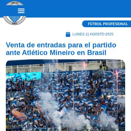
FÚTBOL PROFESIONAL
LUNES 11 AGOSTO 2025
Venta de entradas para el partido
ante Atlético Mineiro en Brasil