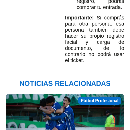
registro, podrás
comprar tu entrada.
Importante:
Si comprás
para otra persona, esa
persona también debe
hacer su propio registro
facial y carga de
documento, de lo
contrario no podrá usar
el ticket.
NOTICIAS RELACIONADAS
Fútbol Profesional