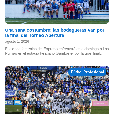
Una sana costumbre: las bodegueras van por
la final del Torneo Apertura
agosto 1, 2026
El elenco femenino del Expreso enfrentará este domingo a Las
Pumas en el estadio Feliciano Gambarte, por la gran final…
Fútbol Profesional