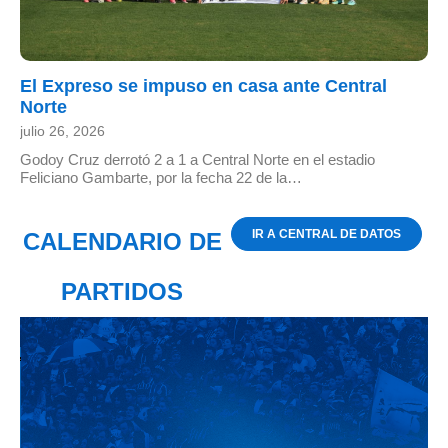
El Expreso se impuso en casa ante Central
Norte
julio 26, 2026
Godoy Cruz derrotó 2 a 1 a Central Norte en el estadio
Feliciano Gambarte, por la fecha 22 de la…
IR A CENTRAL DE DATOS
CALENDARIO DE
PARTIDOS