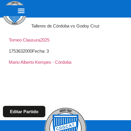
Talleres de Córdoba vs Godoy Cruz
Torneo Clausura
2025
1753632000
Fecha: 3
Mario Alberto Kempes - Córdoba
Editar Partido