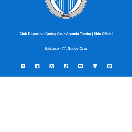
Club Deportivo Godoy Cruz Antonio Tomba | Sitio Oficial
Balcarce 477,
Godoy Cruz