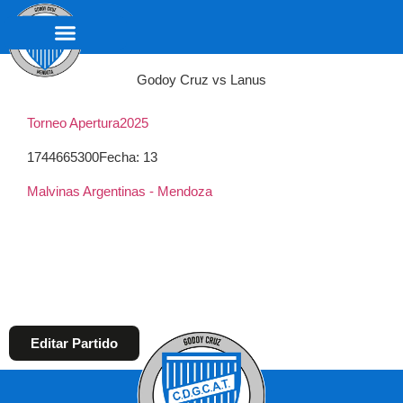
Godoy Cruz vs Lanus
Torneo Apertura
2025
1744665300
Fecha: 13
Malvinas Argentinas - Mendoza
Editar Partido