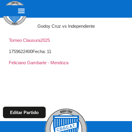
Godoy Cruz vs Independiente
Torneo Clausura
2025
1759622400
Fecha: 11
Feliciano Gambarte - Mendoza
Editar Partido