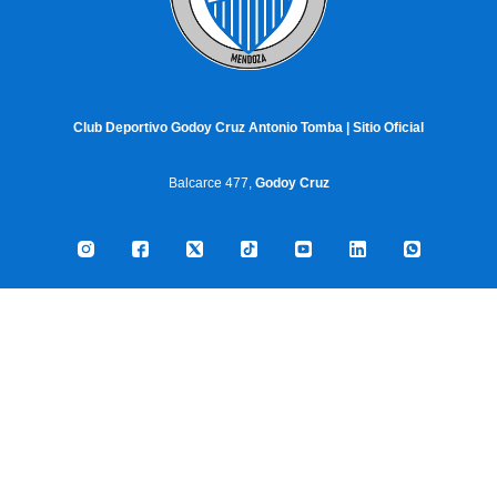
Club Deportivo Godoy Cruz Antonio Tomba | Sitio Oficial
Balcarce 477,
Godoy Cruz