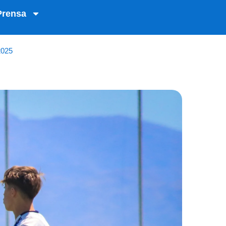
Prensa
025