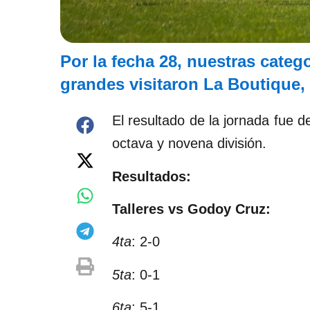
Por la fecha 28, nuestras cate
grandes visitaron La Boutique,
El resultado de la jornada fue 
octava y novena división.
Resultados:
Talleres vs Godoy Cruz:
4ta
: 2-0
5ta
: 0-1
6ta
: 5-1