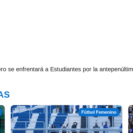
ro se enfrentará a Estudiantes por la antepenúltim
AS
Fútbol Femenino