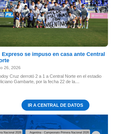
l Expreso se impuso en casa ante Central
orte
lio 26, 2026
doy Cruz derrotó 2 a 1 a Central Norte en el estadio
liciano Gambarte, por la fecha 22 de la…
IR A CENTRAL DE DATOS