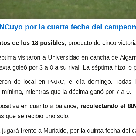
UNCuyo por la cuarta fecha del campeo
tos de los 18 posibles
, producto de cinco victor
séptima visitaron a Universidad en cancha de Algar
ta goleó por 3 a 0 a su rival. La séptima hizo lo pr
ron de local en PARC, el día domingo. Todas las
 mínima, mientras que la décima ganó por 7 a 0.
ositiva en cuanto a balance,
recolectando el 88
as que se recibió uno solo.
 jugará frente a Murialdo, por la quinta fecha del