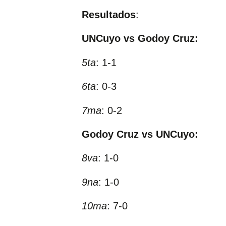
Resultados
:
UNCuyo vs Godoy Cruz:
5ta
: 1-1
6ta
: 0-3
7ma
: 0-2
Godoy Cruz vs UNCuyo:
8va
: 1-0
9na
: 1-0
10ma
: 7-0