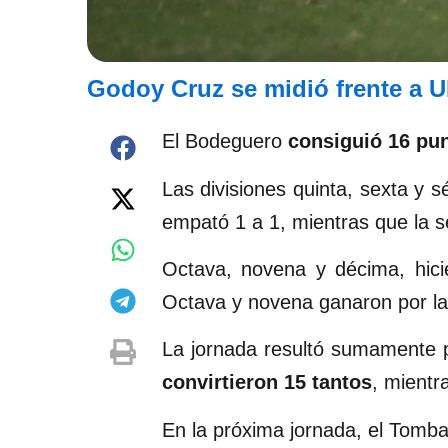
Godoy Cruz se midió frente a 
El Bodeguero
consiguió 16 pun
Las divisiones quinta, sexta y 
empató 1 a 1, mientras que la sex
Octava, novena y décima, hicie
Octava y novena ganaron por la
La jornada resultó sumamente p
convirtieron 15 tantos
, mientr
En la próxima jornada, el Tomba