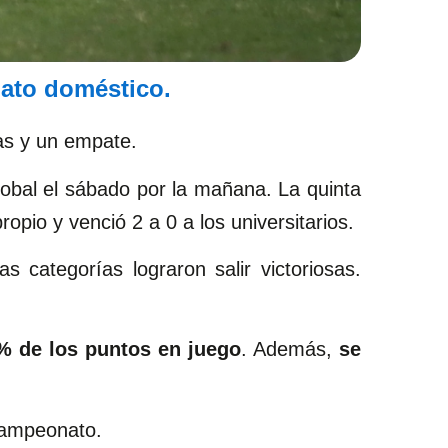
nato doméstico.
ias y un empate.
robal el sábado por la mañana. La quinta
opio y venció 2 a 0 a los universitarios.
 categorías lograron salir victoriosas.
% de los puntos en juego
. Además,
se
 campeonato.