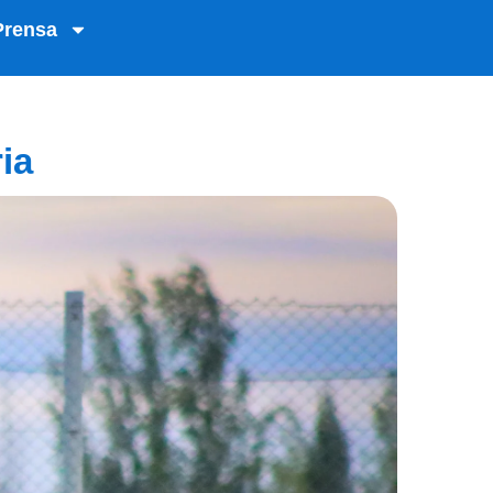
Prensa
ria