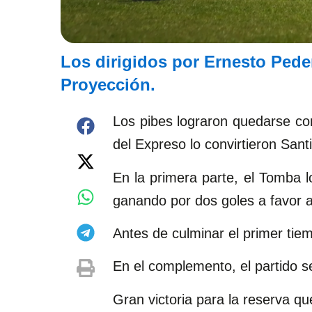
Los dirigidos por Ernesto Peder
Proyección.
Los pibes lograron quedarse con
del Expreso lo convirtieron San
En la primera parte, el Tomba l
ganando por dos goles a favor 
Antes de culminar el primer tie
En el complemento, el partido s
Gran victoria para la reserva que