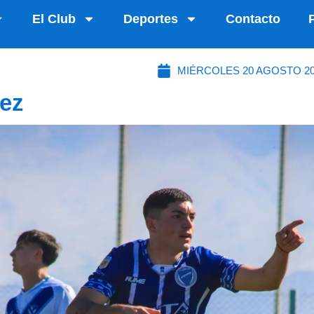
El Club
Deportes
Contacto
MIÉRCOLES 20 AGOSTO 2
lez