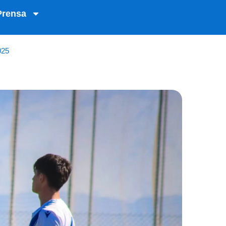
Prensa
025