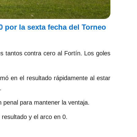
0 por la sexta fecha del Torneo
 tantos contra cero al Fortín. Los goles
smó en el resultado rápidamente al estar
.
n penal para mantener la ventaja.
resultado y el arco en 0.