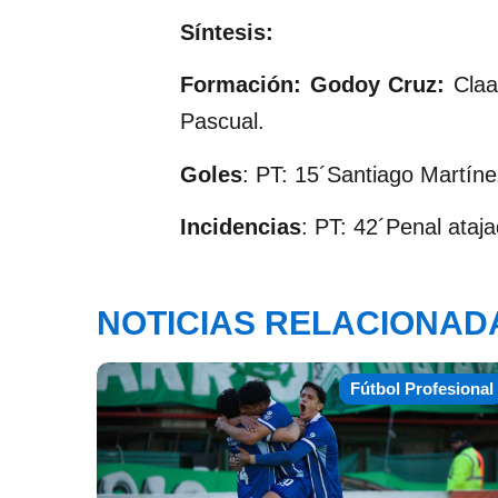
Síntesis:
Formación: Godoy Cruz:
Claa
Pascual.
Goles
: PT: 15´Santiago Martíne
Incidencias
: PT: 42´Penal ataj
NOTICIAS RELACIONAD
Fútbol Profesional