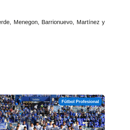
lverde, Menegon, Barrionuevo, Martínez y
Fútbol Profesional