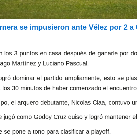
nera se impusieron ante Vélez por 2 a 
 los 3 puntos en casa después de ganarle por dos
tiago Martínez y Luciano Pascual.
ogró dominar el partido ampliamente, esto se pla
a los 30 minutos de haber comenzado el encuentro
mpo, el arquero debutante, Nicolas Claa, contuvo u
e jugó como Godoy Cruz quiso y logró mantener el 
 se pone a tono para clasificar a playoff.