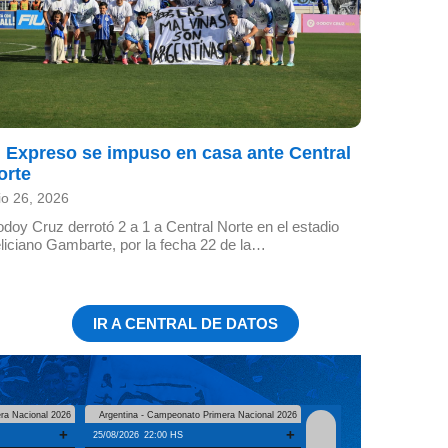
l Expreso se impuso en casa ante Central
orte
lio 26, 2026
doy Cruz derrotó 2 a 1 a Central Norte en el estadio
liciano Gambarte, por la fecha 22 de la…
IR A CENTRAL DE DATOS