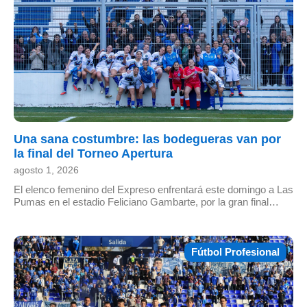
Una sana costumbre: las bodegueras van por
la final del Torneo Apertura
agosto 1, 2026
El elenco femenino del Expreso enfrentará este domingo a Las
Pumas en el estadio Feliciano Gambarte, por la gran final…
Fútbol Profesional