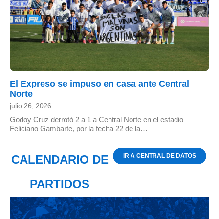
El Expreso se impuso en casa ante Central
Norte
julio 26, 2026
Godoy Cruz derrotó 2 a 1 a Central Norte en el estadio
Feliciano Gambarte, por la fecha 22 de la…
IR A CENTRAL DE DATOS
CALENDARIO DE
PARTIDOS