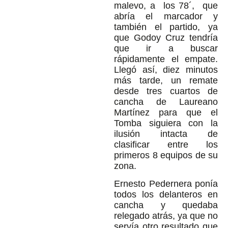
malevo, a los 78´, que
abría el marcador y
también el partido, ya
que Godoy Cruz tendría
que ir a buscar
rápidamente el empate.
Llegó así, diez minutos
más tarde, un remate
desde tres cuartos de
cancha de Laureano
Martínez para que el
Tomba siguiera con la
ilusión intacta de
clasificar entre los
primeros 8 equipos de su
zona.
Ernesto Pedernera ponía
todos los delanteros en
cancha y quedaba
relegado atrás, ya que no
servía otro resultado que