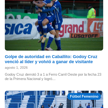
Golpe de autoridad en Caballito: Godoy Cruz
venció al líder y volvió a ganar de visitante
agosto 1, 2026
Godoy Cruz derrotó 3 a 1 a Ferro Carril Oeste por la fecha 23
de la Primera Nacional y logró…
Fútbol Femenino