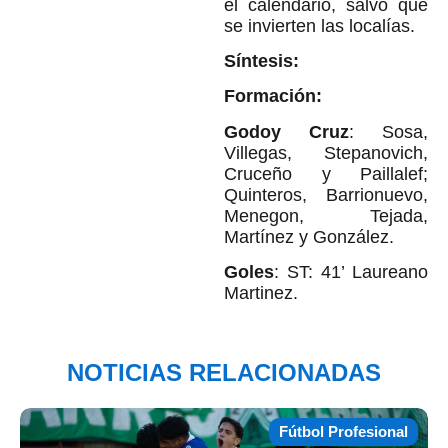
el calendario, salvo que
se invierten las localías.
Síntesis:
Formación:
Godoy Cruz
: Sosa,
Villegas, Stepanovich,
Cruceño y Paillalef;
Quinteros, Barrionuevo,
Menegon, Tejada,
Martínez y González.
Goles
: ST: 41’ Laureano
Martinez.
NOTICIAS RELACIONADAS
Fútbol Profesional