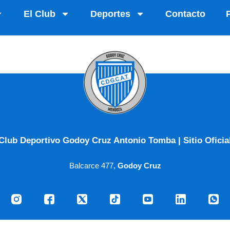
El Club
Deportes
Contacto
Club Deportivo Godoy Cruz Antonio Tomba | Sitio Oficia
Balcarce 477,
Godoy Cruz