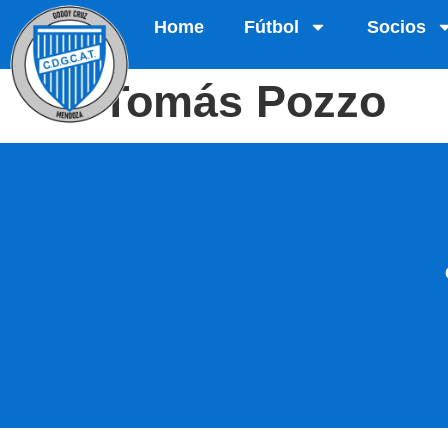
Home
Fútbol
Socios
Tomás Pozzo