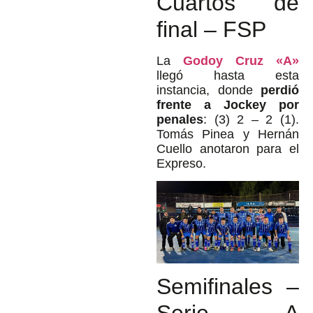
Cuartos de
final – FSP
La
Godoy Cruz «A»
llegó hasta esta
instancia, donde
perdió
frente a Jockey por
penales
: (3) 2 – 2 (1).
Tomás Pinea y Hernán
Cuello anotaron para el
Expreso.
Semifinales –