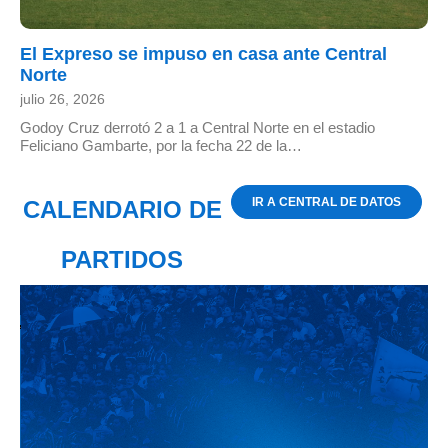
El Expreso se impuso en casa ante Central
Norte
julio 26, 2026
Godoy Cruz derrotó 2 a 1 a Central Norte en el estadio
Feliciano Gambarte, por la fecha 22 de la…
IR A CENTRAL DE DATOS
CALENDARIO DE
PARTIDOS