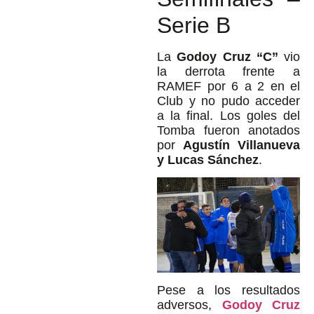
Serie B
La
Godoy Cruz “C”
vio
la derrota frente a
RAMEF por 6 a 2 en el
Club y no pudo acceder
a la final. Los goles del
Tomba fueron anotados
por
Agustín Villanueva
y Lucas Sánchez
.
Pese a los resultados
adversos,
Godoy Cruz