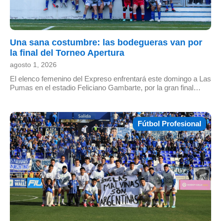
Una sana costumbre: las bodegueras van por
la final del Torneo Apertura
agosto 1, 2026
El elenco femenino del Expreso enfrentará este domingo a Las
Pumas en el estadio Feliciano Gambarte, por la gran final…
Fútbol Profesional