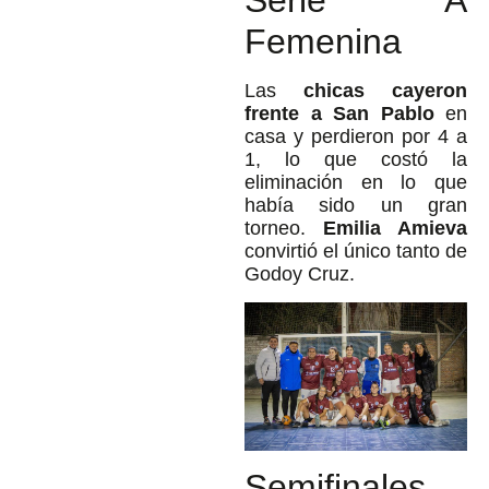
Serie A
Femenina
Las
chicas cayeron
frente a San Pablo
en
casa y perdieron por 4 a
1, lo que costó la
eliminación en lo que
había sido un gran
torneo.
Emilia Amieva
convirtió el único tanto de
Godoy Cruz.
Semifinales –