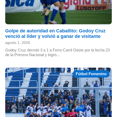
Golpe de autoridad en Caballito: Godoy Cruz
venció al líder y volvió a ganar de visitante
agosto 1, 2026
Godoy Cruz derrotó 3 a 1 a Ferro Carril Oeste por la fecha 23
de la Primera Nacional y logró…
Fútbol Femenino