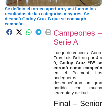
Se definió el torneo apertura y así fueron los
resultados de las categorías mayores. Se
destacó Godoy Cruz B que se consagró
campeón.
Campeones –
Serie A
Luego de vencer a Coop.
Fray Luis Beltrán por 4 a
0,
Godoy Cruz “B” se
coronó como campeón
en el Polimeni. Los
bodegueros
desempeñaron un gran
partido con mucha
jerarquía y actitud.
Final – Senior