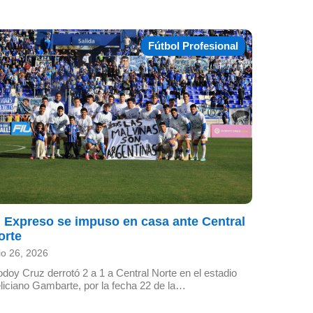
Fútbol Profesional
l Expreso se impuso en casa ante Central
orte
lio 26, 2026
doy Cruz derrotó 2 a 1 a Central Norte en el estadio
liciano Gambarte, por la fecha 22 de la…