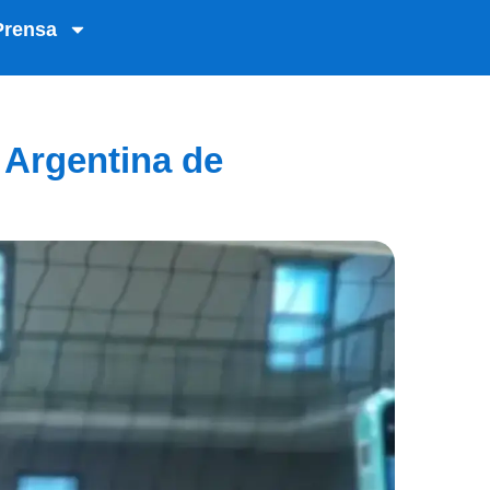
Prensa
 Argentina de