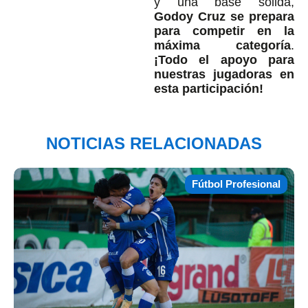
y una base sólida,
Godoy Cruz se prepara
para competir en la
máxima categoría
.
¡Todo el apoyo para
nuestras jugadoras en
esta participación!
NOTICIAS RELACIONADAS
Fútbol Profesional