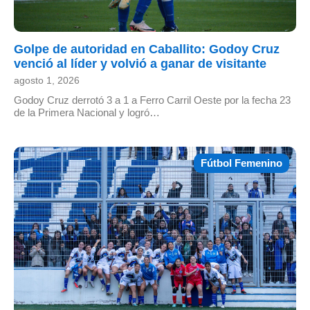
Golpe de autoridad en Caballito: Godoy Cruz
venció al líder y volvió a ganar de visitante
agosto 1, 2026
Godoy Cruz derrotó 3 a 1 a Ferro Carril Oeste por la fecha 23
de la Primera Nacional y logró…
Fútbol Femenino