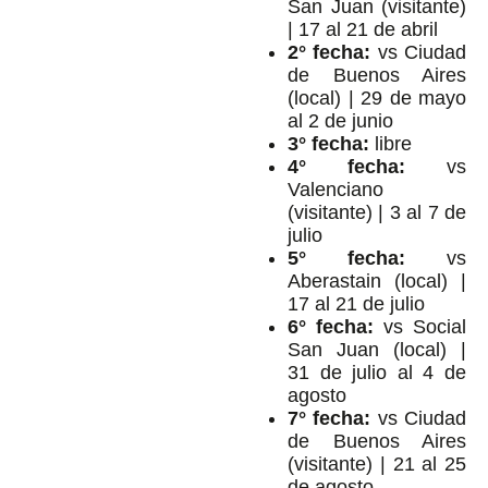
San Juan (visitante)
| 17 al 21 de abril
2° fecha:
vs Ciudad
de Buenos Aires
(local) | 29 de mayo
al 2 de junio
3° fecha:
libre
4° fecha:
vs
Valenciano
(visitante) | 3 al 7 de
julio
5° fecha:
vs
Aberastain (local) |
17 al 21 de julio
6° fecha:
vs Social
San Juan (local) |
31 de julio al 4 de
agosto
7° fecha:
vs Ciudad
de Buenos Aires
(visitante) | 21 al 25
de agosto