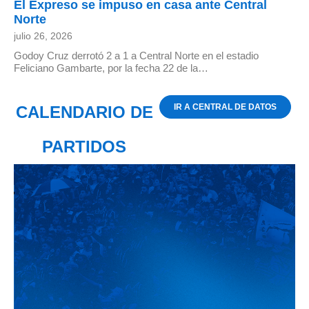
El Expreso se impuso en casa ante Central
Norte
julio 26, 2026
Godoy Cruz derrotó 2 a 1 a Central Norte en el estadio
Feliciano Gambarte, por la fecha 22 de la…
IR A CENTRAL DE DATOS
CALENDARIO DE
PARTIDOS