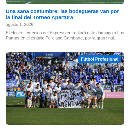
Una sana costumbre: las bodegueras van por
la final del Torneo Apertura
agosto 1, 2026
El elenco femenino del Expreso enfrentará este domingo a Las
Pumas en el estadio Feliciano Gambarte, por la gran final…
Fútbol Profesional