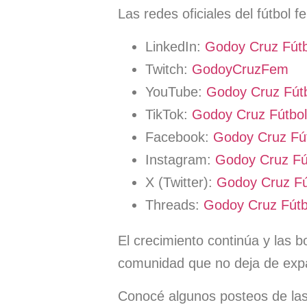
Las redes oficiales del fútbol
LinkedIn:
Godoy Cruz Fút
Twitch:
GodoyCruzFem
YouTube:
Godoy Cruz Fút
TikTok:
Godoy Cruz Fútbo
Facebook:
Godoy Cruz Fú
Instagram:
Godoy Cruz Fú
X (Twitter):
Godoy Cruz Fú
Threads:
Godoy Cruz Fút
El crecimiento continúa y las
comunidad que no deja de exp
Conocé algunos posteos de las