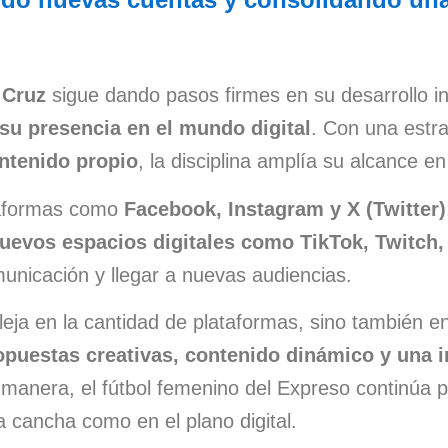
 Cruz
sigue dando pasos firmes en su desarrollo in
 su presencia en el mundo digital
. Con una estr
ntenido propio
, la disciplina amplía su alcance en
taformas como
Facebook, Instagram y X (Twitter)
uevos espacios digitales como TikTok, Twitch,
municación y llegar a nuevas audiencias.
leja en la cantidad de plataformas, sino también e
opuestas creativas, contenido dinámico y una i
 manera, el fútbol femenino del Expreso continúa
la cancha como en el plano digital.