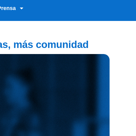
Prensa
mas, más comunidad