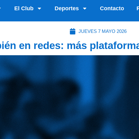
El Club
Deportes
Contacto
JUEVES 7 MAYO 2026
bién en redes: más platafor