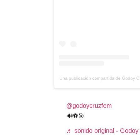
Una publicación compartida de Godoy 
@godoycruzfem
🔊⚽️🎯
♬ sonido original - Godoy