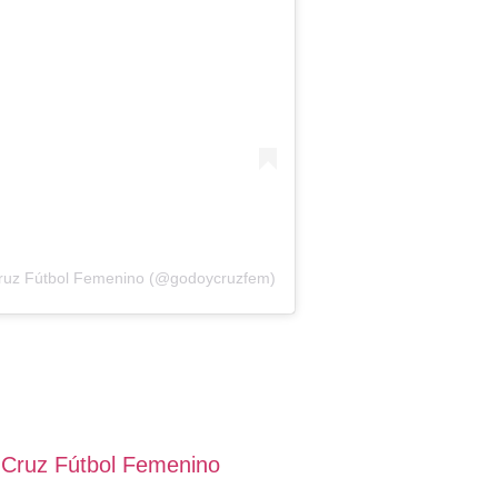
Cruz Fútbol Femenino (@godoycruzfem)
 Cruz Fútbol Femenino