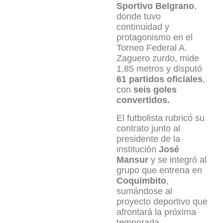
Sportivo Belgrano
,
donde tuvo
continuidad y
protagonismo en el
Torneo Federal A.
Zaguero zurdo, mide
1,85 metros y disputó
61 partidos oficiales
,
con
seis goles
convertidos.
El futbolista rubricó su
contrato junto al
presidente de la
institución
José
Mansur
y se integró al
grupo que entrena en
Coquimbito
,
sumándose al
proyecto deportivo que
afrontará la próxima
temporada.