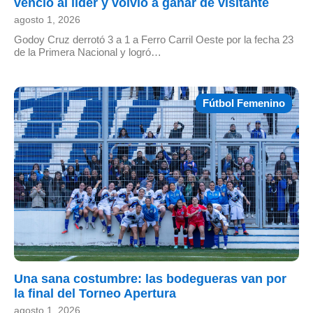
venció al líder y volvió a ganar de visitante
agosto 1, 2026
Godoy Cruz derrotó 3 a 1 a Ferro Carril Oeste por la fecha 23
de la Primera Nacional y logró…
Fútbol Femenino
Una sana costumbre: las bodegueras van por
la final del Torneo Apertura
agosto 1, 2026