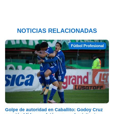
NOTICIAS RELACIONADAS
Fútbol Profesional
Golpe de autoridad en Caballito: Godoy Cruz