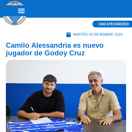
UNCATEGORIZED
MARTES 30 DICIEMBRE 2025
Camilo Alessandria es nuevo
jugador de Godoy Cruz