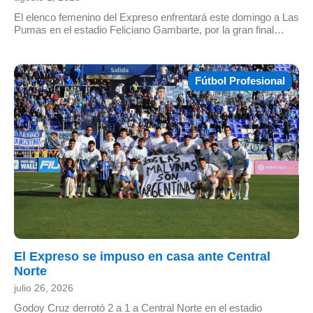
El elenco femenino del Expreso enfrentará este domingo a Las
Pumas en el estadio Feliciano Gambarte, por la gran final…
Fútbol Profesional
El Expreso se impuso en casa ante Central
Norte
julio 26, 2026
Godoy Cruz derrotó 2 a 1 a Central Norte en el estadio