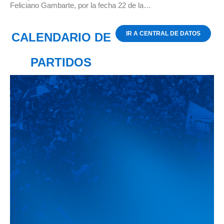
Feliciano Gambarte, por la fecha 22 de la…
IR A CENTRAL DE DATOS
CALENDARIO DE
PARTIDOS