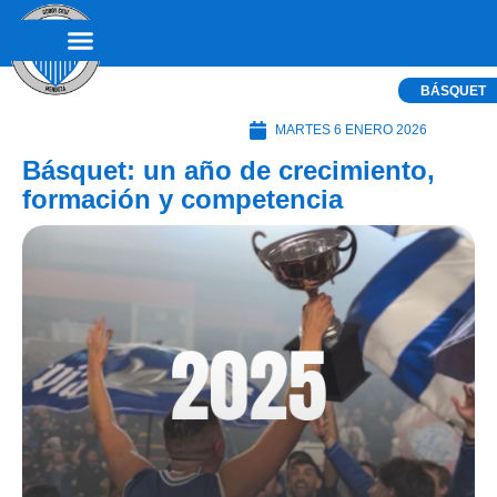
BÁSQUET
MARTES 6 ENERO 2026
Básquet: un año de crecimiento,
formación y competencia