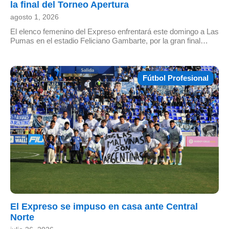
la final del Torneo Apertura
agosto 1, 2026
El elenco femenino del Expreso enfrentará este domingo a Las
Pumas en el estadio Feliciano Gambarte, por la gran final…
Fútbol Profesional
El Expreso se impuso en casa ante Central
Norte