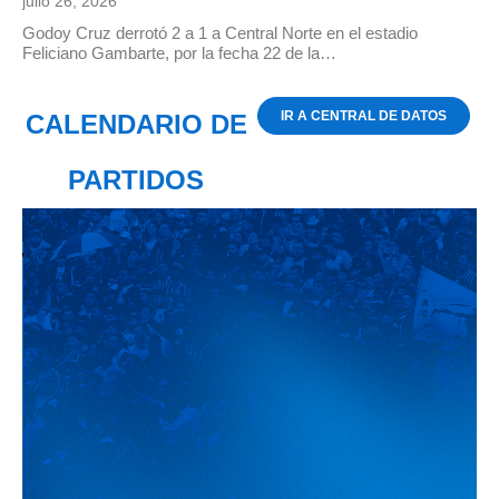
julio 26, 2026
Godoy Cruz derrotó 2 a 1 a Central Norte en el estadio
Feliciano Gambarte, por la fecha 22 de la…
IR A CENTRAL DE DATOS
CALENDARIO DE
PARTIDOS