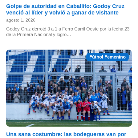
Golpe de autoridad en Caballito: Godoy Cruz
venció al líder y volvió a ganar de visitante
agosto 1, 2026
Godoy Cruz derrotó 3 a 1 a Ferro Carril Oeste por la fecha 23
de la Primera Nacional y logró…
Fútbol Femenino
Una sana costumbre: las bodegueras van por