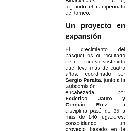
Binacionales en Chile,
logrando el campeonato
del torneo.
Un proyecto en
expansión
El crecimiento del
básquet es el resultado
de un proceso sostenido
que lleva más de cuatro
años, coordinado por
Sergio Peralta
, junto a la
Subcomisión
encabezada por
Federico Jaure y
Germán Ruiz
. La
disciplina pasó de 35 a
más de 140 jugadores,
consolidando un
proyecto basado en la