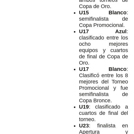
Copa de Oro.
U15 Blanco
:
semifinalista de
Copa Promocional.
U17 Azul
:
clasificado entre los
ocho mejores
equipos y cuartos
de final de Copa de
Oro.
U17 Blanco
:
Clasificó entre los 8
mejores del Torneo
Promocional y fue
semifinalista de
Copa Bronce.
U19
: clasificado a
cuartos de final del
torneo.
U23
: finalista en
Apertura y