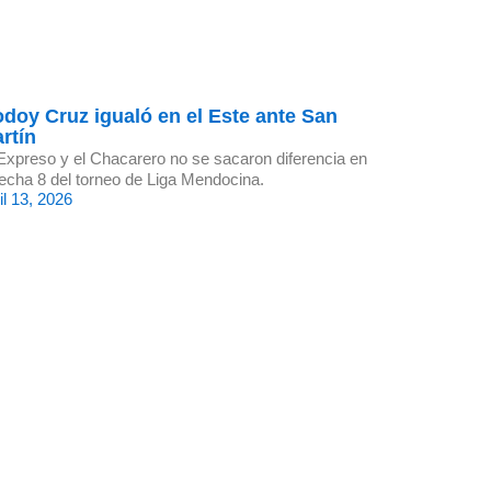
doy Cruz igualó en el Este ante San
rtín
Expreso y el Chacarero no se sacaron diferencia en
fecha 8 del torneo de Liga Mendocina.
il 13, 2026