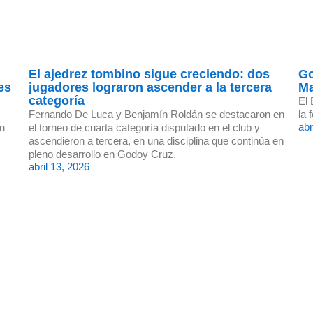
El ajedrez tombino sigue creciendo: dos
Go
es
jugadores lograron ascender a la tercera
Ma
categoría
El 
Fernando De Luca y Benjamín Roldán se destacaron en
la 
abr
en
el torneo de cuarta categoría disputado en el club y
ascendieron a tercera, en una disciplina que continúa en
pleno desarrollo en Godoy Cruz.
abril 13, 2026