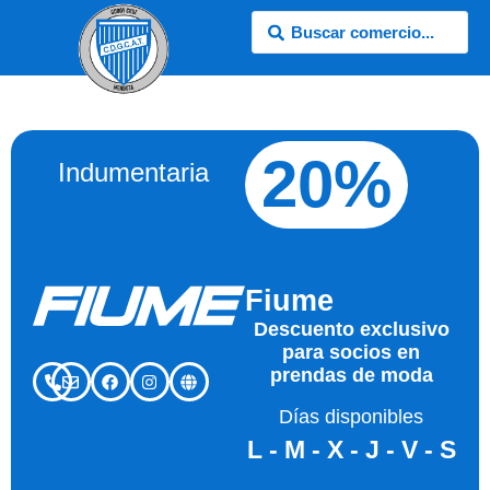
20%
Indumentaria
Fiume
Descuento exclusivo
para socios en
prendas de moda
Días disponibles
L - M - X - J - V - S