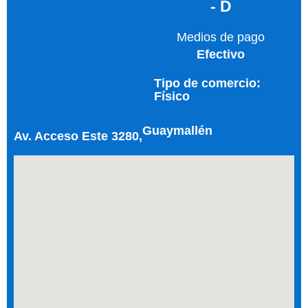
- D
Medios de pago
Efectivo
Tipo de comercio:
Físico
Guaymallén
Av. Acceso Este 3280,