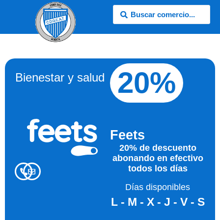
20%
Bienestar y salud
Feets
20% de descuento
abonando en efectivo
todos los días
Días disponibles
L - M - X - J - V - S